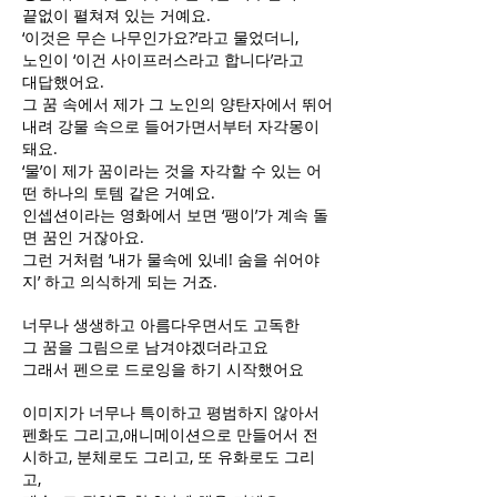
끝없이 펼쳐져 있는 거예요.
‘이것은 무슨 나무인가요?’라고 물었더니,
노인이 ‘이건 사이프러스라고 합니다’라고
대답했어요.
그 꿈 속에서 제가 그 노인의 양탄자에서 뛰어
내려 강물 속으로 들어가면서부터 자각몽이
돼요.
‘물’이 제가 꿈이라는 것을 자각할 수 있는 어
떤 하나의 토템 같은 거예요.
인셉션이라는 영화에서 보면 ‘팽이’가 계속 돌
면 꿈인 거잖아요.
그런 거처럼 ’내가 물속에 있네! 숨을 쉬어야
지’ 하고 의식하게 되는 거죠.
너무나 생생하고 아름다우면서도 고독한
그 꿈을 그림으로 남겨야겠더라고요
그래서 펜으로 드로잉을 하기 시작했어요
이미지가 너무나 특이하고 평범하지 않아서
펜화도 그리고,애니메이션으로 만들어서 전
시하고, 분체로도 그리고, 또 유화로도 그리
고,