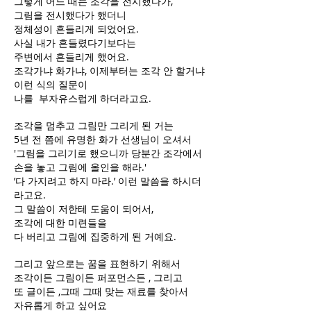
그렇게 어느 때는 조각을 전시했다가,
그림을 전시했다가 했더니
정체성이 흔들리게 되었어요.
사실 내가 흔들렸다기보다는
주변에서 흔들리게 했어요.
조각가냐 화가냐, 이제부터는 조각 안 할거냐
이런 식의 질문이
나를 부자유스럽게 하더라고요.
조각을 멈추고 그림만 그리게 된 거는
5년 전 쯤에 유명한 화가 선생님이 오셔서
'그림을 그리기로 했으니까 당분간 조각에서
손을 놓고 그림에 올인을 해라.'
’다 가지려고 하지 마라.’ 이런 말씀을 하시더
라고요.
그 말씀이 저한테 도움이 되어서,
조각에 대한 미련들을
다 버리고 그림에 집중하게 된 거예요.
그리고 앞으로는 꿈을 표현하기 위해서
조각이든 그림이든 퍼포먼스든 , 그리고
또 글이든 ,그때 그때 맞는 재료를 찾아서
자유롭게 하고 싶어요