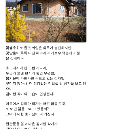
꽃샘추위로 한껏 껴입은 외투가 불편하지만
꽃망울이 톡톡 터진 헤이리의 가로수 덕분에 기분
은 상쾌하다.
흐드러지게 핀 노란 개나리,
누군가 보낸 편지가 놓인 우편함,
봄기운에 가만가만 싹트고 있는 감자밭.
꾸미지 않아서, 더 정감있는 작업실 앞 공간을 보고 있
으니
김미란 작가의 모습이 연상된다.
이곳에서 김미란 작가는 어떤 꿈을 꾸고,
또 어떤 꿈을 그리고 있을까?
그녀에 대한 호기심이 더 커진다.
현관문을 열고 나온 김미란 작가가
작업실 안으로 안내한다.