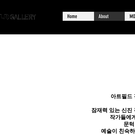
Home
About
MO
아트필드 
잠재력 있는 신진 
작가들에게
문턱
예술이 친숙하