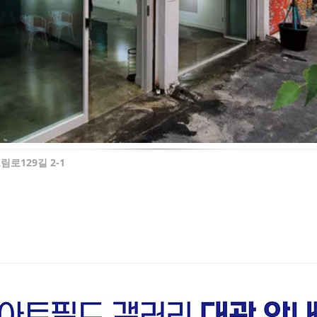
로129길 2-1