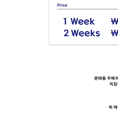
문래동 우체국
직장
위 메