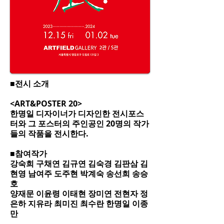
■전시 소개
<ART&POSTER 20>
한명일 디자이너가 디자인한 전시포스
터와 그 포스터의 주인공인 20명의 작가
들의 작품을 전시한다.
■참여작가
강숙희 구채연 김규연 김숙경 김판삼 김
현영 남여주 도주현 박계숙 송선희 송승
호
양재문 이윤령 이태현 장미연 전현자 정
은하 지유라 최미진 최수란 한명일 이종
만