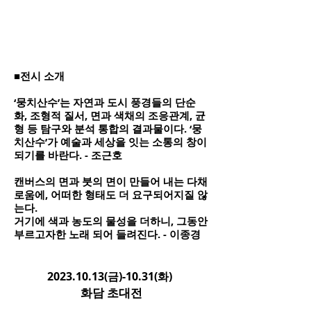
■전시 소개
‘뭉치산수’는 자연과 도시 풍경들의 단순
화, 조형적 질서, 면과 색채의 조응관계, 균
형 등 탐구와 분석 통합의 결과물이다. ‘뭉
치산수’가 예술과 세상을 잇는 소통의 창이
되기를 바란다. - 조근호
캔버스의 면과 붓의 면이 만들어 내는 다채
로움에, 어떠한 형태도 더 요구되어지질 않
는다.
거기에 색과 농도의 물성을 더하니, 그동안
부르고자한 노래 되어 들려진다. - 이종경
2023.10.13
(금)-10.31(화)
화담 초대전​