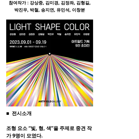
​참여작가 : 강상중, 김미경, 김정좌, 김형길,
박진우, 박철, 송지연, 유민석, 이창분
■ 전시소개
조형 요소 “빛, 형, 색”을 주제로 중견 작
가 9명이 모였다.