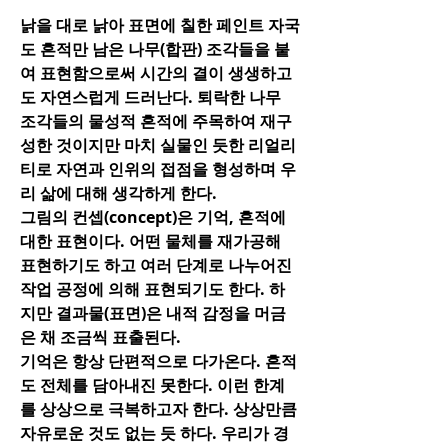
낡을 대로 낡아 표면에 칠한 페인트 자국
도 흔적만 남은 나무(합판) 조각들을 붙
여 표현함으로써 시간의 결이 생생하고
도 자연스럽게 드러난다. 퇴락한 나무
조각들의 물성적 흔적에 주목하여 재구
성한 것이지만 마치 실물인 듯한 리얼리
티로 자연과 인위의 접점을 형성하며 우
리 삶에 대해 생각하게 한다.
그림의 컨셉(concept)은 기억, 흔적에
대한 표현이다. 어떤 물체를 재가공해
표현하기도 하고 여러 단계로 나누어진
작업 공정에 의해 표현되기도 한다. 하
지만 결과물(표면)은 내적 감정을 머금
은 채 조금씩 표출된다.
기억은 항상 단편적으로 다가온다. 흔적
도 전체를 담아내진 못한다. 이런 한계
를 상상으로 극복하고자 한다. 상상만큼
자유로운 것도 없는 듯 하다. 우리가 경