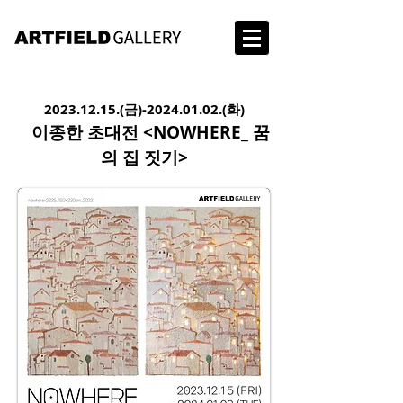
2
023.12
.15.(금)-2024.01.02.
(화)
이종한 초대전 <NOWHERE_ 꿈
의 집 짓기>