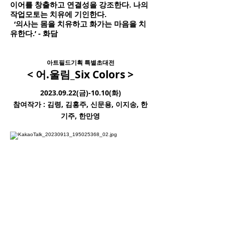
이어를 창출하고 연결성을 강조한다. 나의
작업모토는 치유에 기인한다.
‘의사는 몸을 치유하고 화가는 마음을 치
유한다.’ - 화담
아트필드기획 특별초대전​
< 어.
울림_Six
Colors >
2023.09.22
(금)-10.10(화)
​참여작가 : 김령, 김홍주, 신문용, 이지송
, 한
기주, 한만영