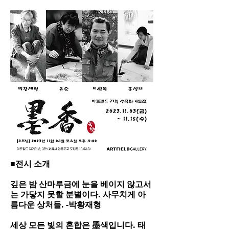
■전시 소개
깊은 밤 산마루금에 눈을 베이지 않고서
는 가닿지 못할 분별이다. 사무치게 아
름다운 상처들. -박황재형
세상 모든 빛의 혼합은 墨색입니다. 태