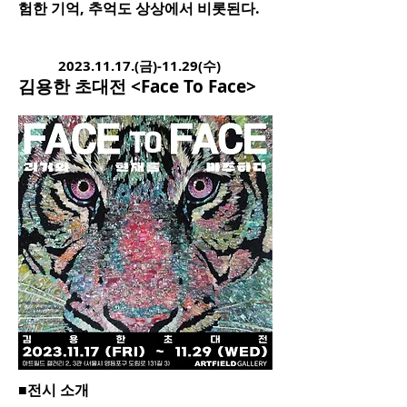
험한 기억, 추억도 상상에서 비롯된다.
2
023.11.17
.(금)-11.29(수)
김용한 초대전 <Face To Face>
■전시 소개