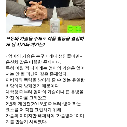
모유와 가슴을 주제로 작품 활동을 결심하
게 된 시기와 계기는?
- 엄마의 가슴은 누구에게나 생명줄이면서
은신처 같은 따뜻한 존재이다.
특히 어릴 적 나에게는 엄마의 가슴은 없어
서는 안 될 피난처 같은 존재였다.
아버지의 폭력을 방어해 줄 수 있는 유일한
희망이자 방패였기 때문이다.
대학생 때부터 엄마의 가슴이나 큰 유방을
가진 여자를 그려왔고
2번째 개인전(2016년) 때부터 ‘방패’라는
요소를 더 직접 표현하기 위해
가슴의 이미지만 해체하여 ‘가슴방패’ 이미
지를 만들기 시작했다.